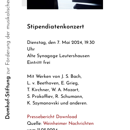
zur Förderung der musikalischen Jugend
Stipendiatenkonzert
Dienstag, den 7. Mai 2024, 19.30
Uhr
Alte Synagoge Leutershausen
Eintritt frei
Mit Werken von J. S. Bach,
Domhof-Stiftung
L. v. Beethoven, E. Grieg,
T. Kirchner, W. A. Mozart,
S. Prokoffiev, R. Schumann,
K. Szymanovski und anderen.
Pressebericht Download
Quelle:
Weinheimer Nachrichten