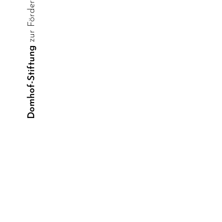
Domhof-Stiftung